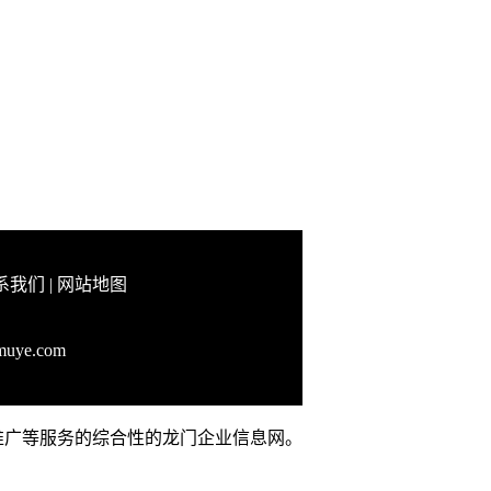
系我们
|
网站地图
gmuye.com
业产品推广等服务的综合性的龙门企业信息网。