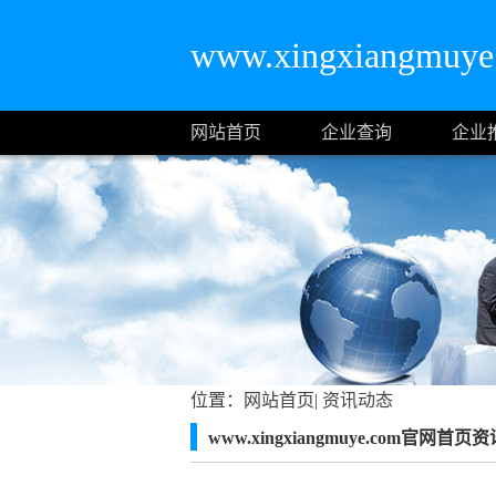
www.xingxiangm
网站首页
企业查询
企业
位置：
网站首页
|
资讯动态
www.xingxiangmuye.com官网首